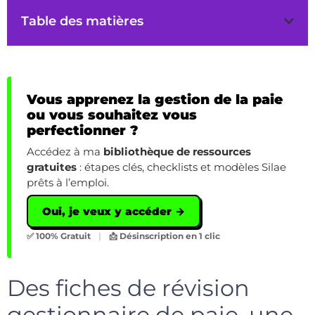
Table des matières
Vous apprenez la gestion de la paie
ou vous souhaitez vous
perfectionner ?
Accédez à ma
bibliothèque de ressources
gratuites
: étapes clés, checklists et modèles Silae
prêts à l’emploi.
Oui, je veux y accéder →
✅ 100% Gratuit
|
📩 Désinscription en 1 clic
Des fiches de révision
gestionnaire de paie, une