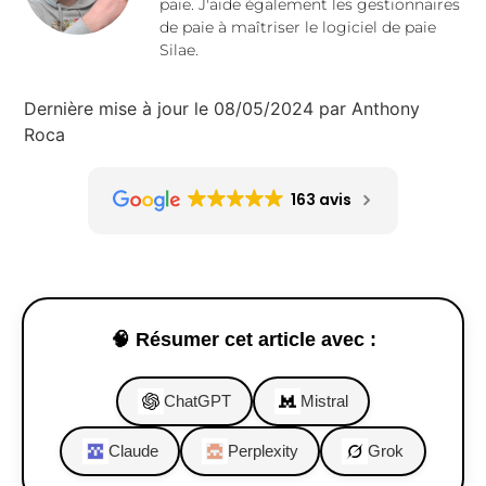
paie. J'aide également les gestionnaires
de paie à maîtriser le logiciel de paie
Silae.
Dernière mise à jour le 08/05/2024 par Anthony
Roca
163 avis
🧠 Résumer cet article avec :
ChatGPT
Mistral
Claude
Perplexity
Grok