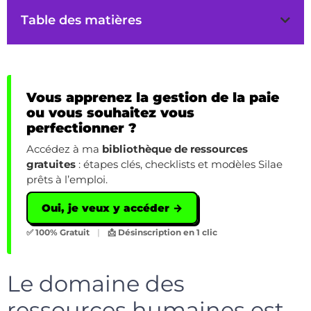
Table des matières
Vous apprenez la gestion de la paie
ou vous souhaitez vous
perfectionner ?
Accédez à ma
bibliothèque de ressources
gratuites
: étapes clés, checklists et modèles Silae
prêts à l’emploi.
Oui, je veux y accéder →
✅ 100% Gratuit
|
📩 Désinscription en 1 clic
Le domaine des
ressources humaines est