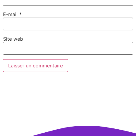
E-mail
*
Site web