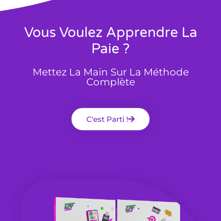
Vous Voulez Apprendre La
Paie ?
Mettez La Main Sur La Méthode
Complète
C'est Parti !