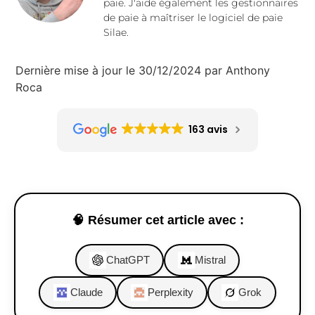
paie. J'aide également les gestionnaires
de paie à maîtriser le logiciel de paie
Silae.
Dernière mise à jour le 30/12/2024 par Anthony
Roca
163 avis
🧠 Résumer cet article avec :
ChatGPT
Mistral
Claude
Perplexity
Grok