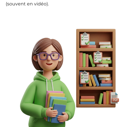
(souvent en vidéo).