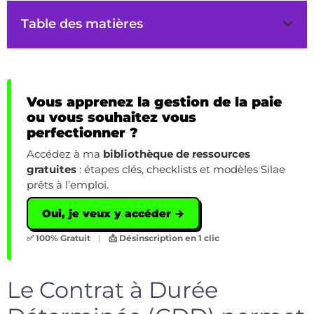
Table des matières
Vous apprenez la gestion de la paie
ou vous souhaitez vous
perfectionner ?
Accédez à ma
bibliothèque de ressources
gratuites
: étapes clés, checklists et modèles Silae
prêts à l’emploi.
Oui, je veux y accéder →
✅ 100% Gratuit
|
📩 Désinscription en 1 clic
Le Contrat à Durée