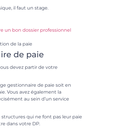
ique, il faut un stage.
ire un bon dossier professionnel
ion de la paie
ire de paie
vous devez partir de votre
tage gestionnaire de paie soit en
ie. Vous avez également la
récisément au sein d’un service
 structures qui ne font pas leur paie
tre dans votre DP.