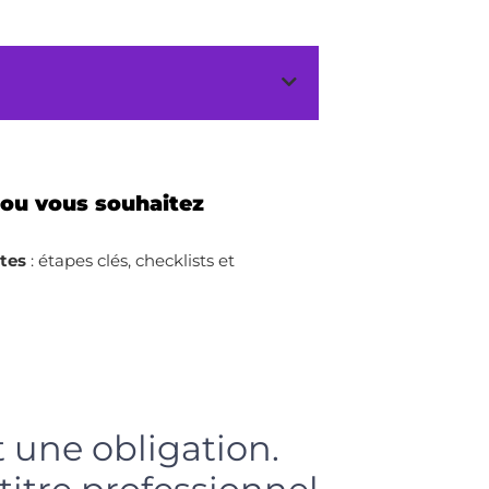
 ou vous souhaitez
ites
: étapes clés, checklists et
t une obligation.