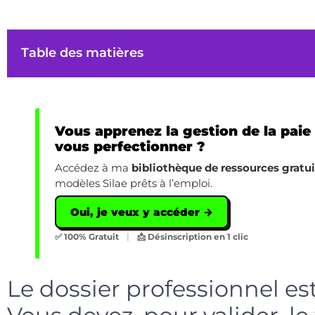
Table des matières
Vous apprenez la gestion de la paie
vous perfectionner ?
Accédez à ma
bibliothèque de ressources gratu
modèles Silae prêts à l’emploi.
Oui, je veux y accéder →
✅ 100% Gratuit
|
📩 Désinscription en 1 clic
Le dossier professionnel es