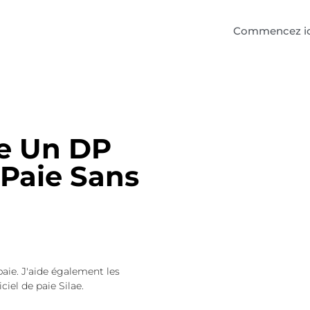
Commencez ic
e Un DP
 Paie Sans
paie. J'aide également les
ciel de paie Silae.