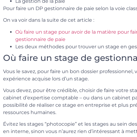
La gestion de la paie
Pour faire un DP gestionnaire de paie selon la voie class
On va voir dans la suite de cet article :
Où faire un stage pour avoir de la matière pour fa
gestionnaire de paie
Les deux méthodes pour trouver un stage en gest
Où faire un stage de gestionna
Vous le savez, pour faire un bon dossier professionnel, 
expérience acquise lors d’un stage.
Vous devez, pour être crédible, choisir de faire votre s
cabinet d’expertise comptable – ou dans un cabinet pa
possibilité de réaliser ce stage en entreprise et plus p
ressources humaines.
Évitez les stages “photocopie” et les stages au sein des
en interne, sinon vous n’aurez rien d’intéressant à met