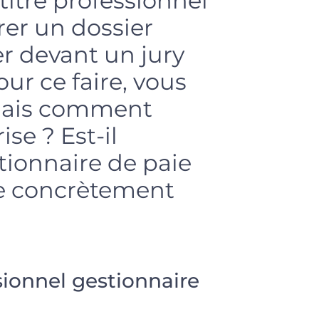
 titre professionnel
rer un dossier
er devant un jury
ur ce faire, vous
 Mais comment
se ? Est-il
tionnaire de paie
e concrètement
sionnel gestionnaire