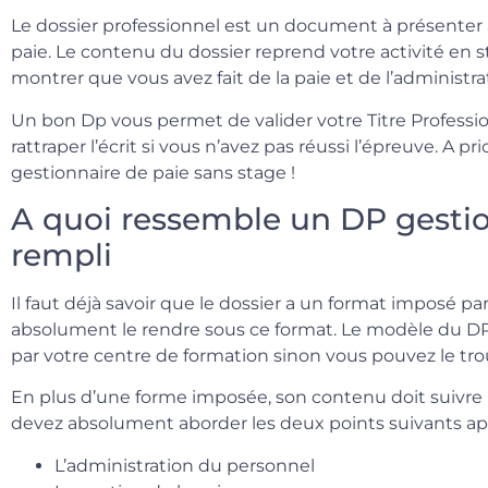
Le dossier professionnel est un document à présenter à
paie. Le contenu du dossier reprend votre activité en
montrer que vous avez fait de la paie et de l’administr
Un bon Dp vous permet de valider votre Titre Professio
rattraper l’écrit si vous n’avez pas réussi l’épreuve. A p
gestionnaire de paie sans stage !
A quoi ressemble un DP gestio
rempli
Il faut déjà savoir que le dossier a un format imposé par
absolument le rendre sous ce format. Le modèle du DP
par votre centre de formation sinon vous pouvez le trou
En plus d’une forme imposée, son contenu doit suivre u
devez absolument aborder les deux points suivants appe
L’administration du personnel