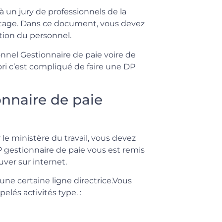
 un jury de professionnels de la
 stage. Dans ce document, vous devez
ation du personnel.
nnel Gestionnaire de paie voire de
riori c’est compliqué de faire une DP
nnaire de paie
 le ministère du travail, vous devez
 gestionnaire de paie vous est remis
ver sur internet.
ne certaine ligne directrice.Vous
lés activités type. :