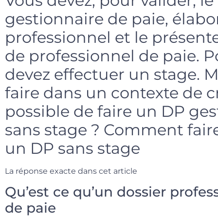
Vous devez, pour valider, le
gestionnaire de paie, élabo
professionnel et le présent
de professionnel de paie. Po
devez effectuer un stage.
faire dans un contexte de cri
possible de faire un DP ges
sans stage ? Comment fair
un DP sans stage
La réponse exacte dans cet article
Qu’est ce qu’un dossier profes
de paie