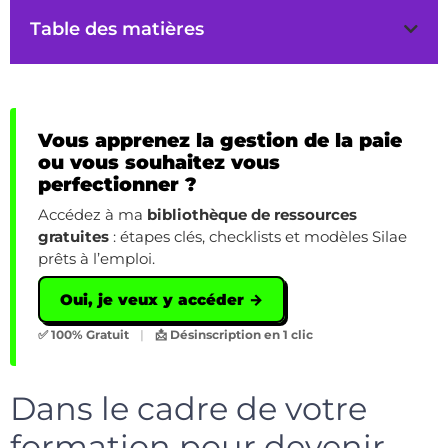
Table des matières
Vous apprenez la gestion de la paie
ou vous souhaitez vous
perfectionner ?
Accédez à ma
bibliothèque de ressources
gratuites
: étapes clés, checklists et modèles Silae
prêts à l’emploi.
Oui, je veux y accéder →
✅ 100% Gratuit
|
📩 Désinscription en 1 clic
Dans le cadre de votre
formation pour devenir