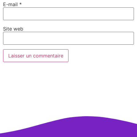
E-mail
*
Site web