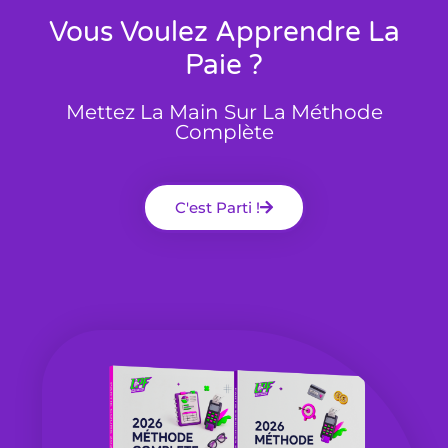
Vous Voulez Apprendre La
Paie ?
Mettez La Main Sur La Méthode
Complète
C'est Parti !