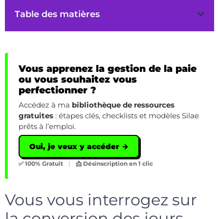
Table des matières
Vous apprenez la gestion de la paie
ou vous souhaitez vous
perfectionner ?
Accédez à ma
bibliothèque de ressources
gratuites
: étapes clés, checklists et modèles Silae
prêts à l’emploi.
Oui, je veux y accéder →
✅ 100% Gratuit
|
📩 Désinscription en 1 clic
Vous vous interrogez sur
la conversion des jours