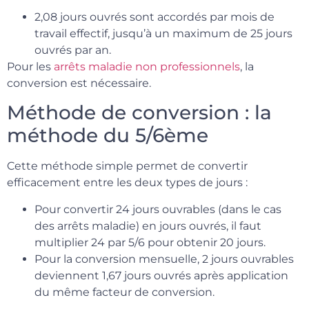
2,08 jours ouvrés sont accordés par mois de
travail effectif, jusqu’à un maximum de 25 jours
ouvrés par an.
Pour les
arrêts maladie non professionnels
, la
conversion est nécessaire.
Méthode de conversion : la
méthode du 5/6ème
Cette méthode simple permet de convertir
efficacement entre les deux types de jours :
Pour convertir 24 jours ouvrables (dans le cas
des arrêts maladie) en jours ouvrés, il faut
multiplier 24 par 5/6 pour obtenir 20 jours.
Pour la conversion mensuelle, 2 jours ouvrables
deviennent 1,67 jours ouvrés après application
du même facteur de conversion.