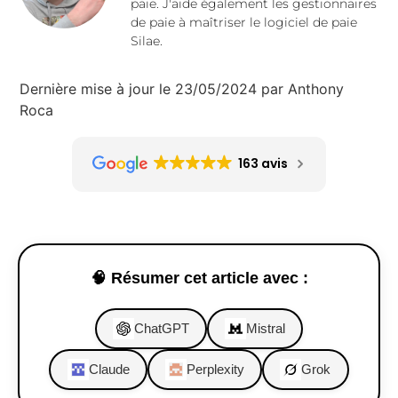
paie. J'aide également les gestionnaires
de paie à maîtriser le logiciel de paie
Silae.
Dernière mise à jour le 23/05/2024 par Anthony
Roca
163 avis
🧠 Résumer cet article avec :
ChatGPT
Mistral
Claude
Perplexity
Grok