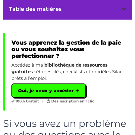
Table des matières
Vous apprenez la gestion de la paie
ou vous souhaitez vous
perfectionner ?
Accédez à ma
bibliothèque de ressources
gratuites
: étapes clés, checklists et modèles Silae
prêts à l’emploi.
Oui, je veux y accéder →
✅ 100% Gratuit
|
📩 Désinscription en 1 clic
Si vous avez un problème
ou des questions avec le