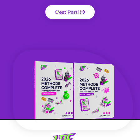
C'est Parti !