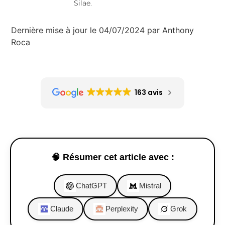
Silae.
Dernière mise à jour le 04/07/2024 par Anthony
Roca
163 avis
🧠 Résumer cet article avec :
ChatGPT
Mistral
Claude
Perplexity
Grok