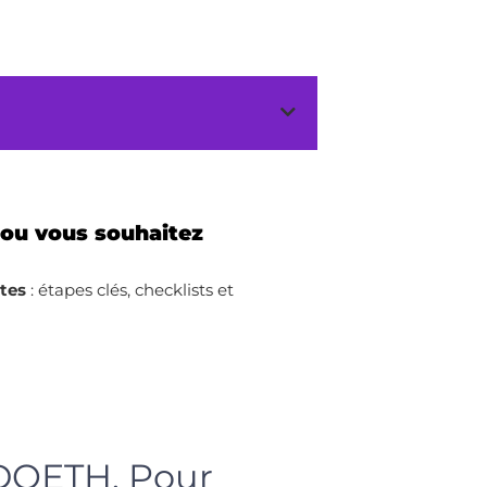
 ou vous souhaitez
ites
: étapes clés, checklists et
 DOETH. Pour