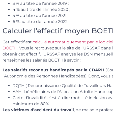
3 % au titre de l’année 2019 ;
4 % au titre de l’année 2020 ;
5 % au titre de l’année 2021 ;
6 % au titre de l’année 2022.
Calculer l’effectif moyen BOE
Cet effectif est
calculé automatiquement par le logiciel
DOETH.
Vous le retrouvez sur le site de l’URSSAF dans 
obtenir cet effectif, l’URSSAF analyse les DSN mensuel
renseignés les salariés BOETH à savoir :
Les salariés reconnus handicapés par la CDAPH
(Co
l’Autonomie des Personnes Handicapées). Donc, vous ave
RQTH ( Reconnaissance Qualité de Travailleurs H
AAH : bénéficiaires de l’Allocation Adulte Handica
Carte d’invalidité c’est-à-dire mobilité inclusion a
minimum de 80%
Les victimes d’accident du travail
, de maladie profes