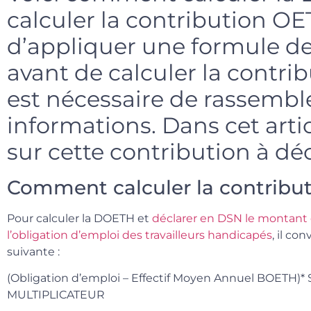
calculer la contribution OE
d’appliquer une formule de
avant de calculer la contri
est nécessaire de rassembl
informations. Dans cet articl
sur cette contribution à dé
Comment calculer la contribu
Pour calculer la DOETH et
déclarer en DSN le montant d
l’obligation d’emploi des travailleurs handicapés
, il co
suivante :
(Obligation d’emploi – Effectif Moyen Annuel BOETH
MULTIPLICATEUR