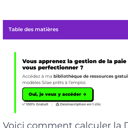
Table des matières
Vous apprenez la gestion de la paie
vous perfectionner ?
Accédez à ma
bibliothèque de ressources gratu
modèles Silae prêts à l’emploi.
Oui, je veux y accéder →
✅ 100% Gratuit
|
📩 Désinscription en 1 clic
Voici comment calculer la