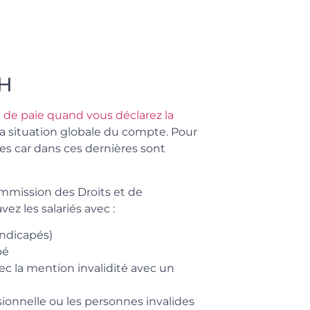
TH
 de paie quand vous déclarez la
la situation globale du compte. Pour
les car dans ces dernières sont
mmission des Droits et de
z les salariés avec :
andicapés)
pé
vec la mention invalidité avec un
sionnelle ou les personnes invalides