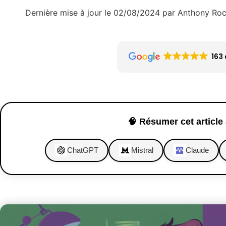
Dernière mise à jour le 02/08/2024 par Anthony Ro
163 
🧠 Résumer cet article 
ChatGPT
Mistral
Claude