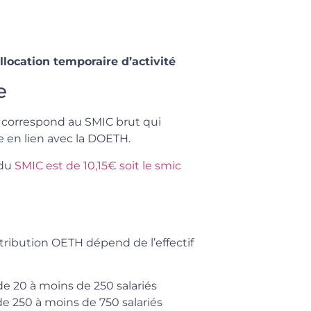
llocation temporaire d’activité
e
H correspond au SMIC brut qui
ie en lien avec la DOETH.
 du
SMIC est de 10,15€ soit le smic
ontribution OETH dépend de l’effectif
de 20 à moins de 250 salariés
de 250 à moins de 750 salariés