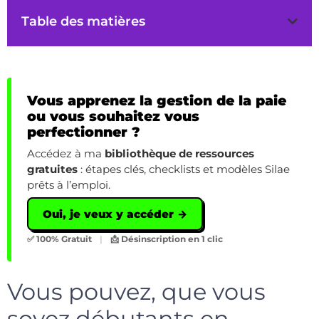
Table des matières
Vous apprenez la gestion de la paie
ou vous souhaitez vous
perfectionner ?
Accédez à ma
bibliothèque de ressources
gratuites
: étapes clés, checklists et modèles Silae
prêts à l’emploi.
Oui, je veux y accéder →
✅ 100% Gratuit
|
📩 Désinscription en 1 clic
Vous pouvez, que vous
soyez débutants en