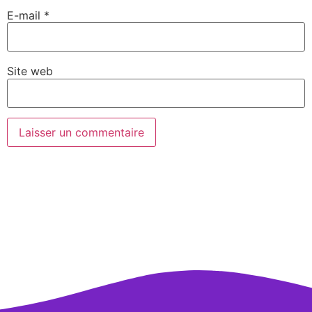
E-mail
*
Site web