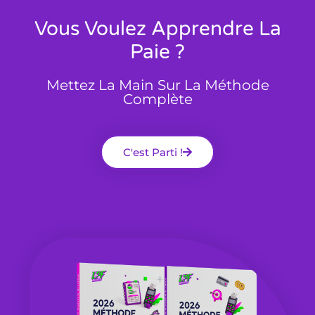
Vous Voulez Apprendre La
Paie ?
Mettez La Main Sur La Méthode
Complète
C'est Parti !