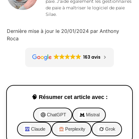
paie. J'aide également les gestionnaires
de paie à maîtriser le logiciel de paie
Silae.
Dernière mise à jour le 20/01/2024 par Anthony
Roca
163 avis
🧠 Résumer cet article avec :
ChatGPT
Mistral
Claude
Perplexity
Grok