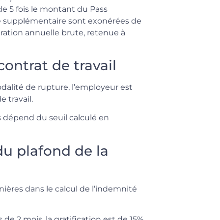
de 5 fois le montant du Pass
ite supplémentaire sont exonérées de
ération annuelle brute, retenue à
ontrat de travail
odalité de rupture, l’employeur est
 travail.
s dépend du seuil calculé en
u plafond de la
nières dans le calcul de l’indemnité
de 2 mois, la gratification est de 15%