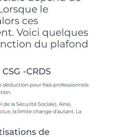
Lorsque le
lors ces
nt. Voici quelques
onction du plafond
la CSG -CRDS
 déduction pour frais professionnels
tion.
de la Sécurité Sociale). Ainsi,
volue
, la limite change d’autant. La
tisations de