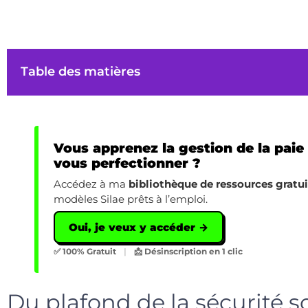
Table des matières
Vous apprenez la gestion de la paie
vous perfectionner ?
Accédez à ma
bibliothèque de ressources gratu
modèles Silae prêts à l’emploi.
Oui, je veux y accéder →
✅ 100% Gratuit
|
📩 Désinscription en 1 clic
Du plafond de la sécurité 