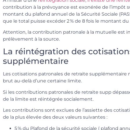
A l’instar d’une
réintégration sociale, il existe une réint
contribution à la prévoyance est exonérée de l’impôt su
montant du plafond annuel de la Sécurité Sociale (PASS
que le total puisse excéder 2 % de 8 fois le montant du 
Attention, la contribution patronale à la mutuelle est 
prélèvement à la source.
La réintégration des cotisation
supplémentaire
Les cotisations patronales de retraite supplémentaire n
brut au-delà d’une certaine limite.
Si les contributions patronales de retraite supp dépassen
de la limite est réintégrée socialement.
Les contributions sont exclues de l’assiette des cotisati
de la plus élevée des deux valeurs suivantes :
5 % du Plafond de la sécurité sociale ( plafond ann