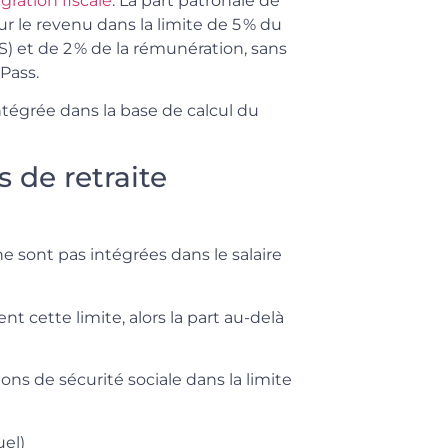
égration fiscale
. La part patronale de
r le revenu dans la limite de 5 % du
) et de 2 % de la rémunération, sans
Pass.
intégrée dans la base de calcul du
s de retraite
e sont pas intégrées dans le salaire
t cette limite, alors la part au-delà
ons de sécurité sociale dans la limite
uel)