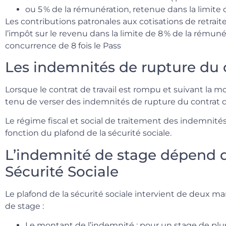
ou 5 % de la rémunération, retenue dans la limite 
Les contributions patronales aux cotisations de retra
l’impôt sur le revenu dans la limite de 8 % de la rémun
concurrence de 8 fois le Pass
Les indemnités de rupture du c
Lorsque le contrat de travail est rompu et suivant la m
tenu de verser des indemnités de rupture du contrat de
Le régime fiscal et social de traitement des indemnité
fonction du plafond de la sécurité sociale.
L’indemnité de stage dépend d
Sécurité Sociale
Le plafond de la sécurité sociale intervient de deux ma
de stage :
Le montant de l’indemnité : pour un stage de plus 