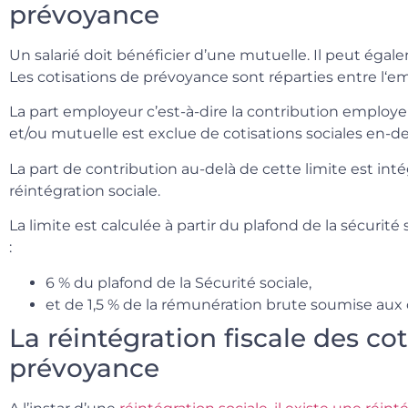
prévoyance
Un salarié doit bénéficier d’une mutuelle. Il peut éga
Les cotisations de prévoyance sont réparties entre l‘emp
La part employeur c’est-à-dire la contribution employ
et/ou mutuelle est exclue de cotisations sociales en-de
La part de contribution au-delà de cette limite est intég
réintégration sociale.
La limite est calculée à partir du plafond de la sécurité 
:
6 % du plafond de la Sécurité sociale,
et de 1,5 % de la rémunération brute soumise aux c
La réintégration fiscale des co
prévoyance