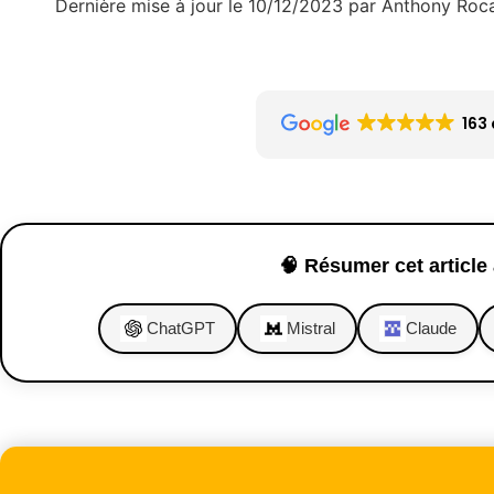
Dernière mise à jour le 10/12/2023 par Anthony Roc
163 
🧠 Résumer cet article 
ChatGPT
Mistral
Claude