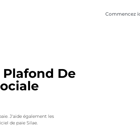
Commencez ic
 Plafond De
ociale
paie. J'aide également les
ciel de paie Silae.