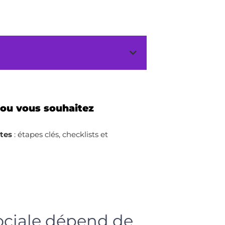
 ou vous souhaitez
ites
: étapes clés, checklists et
sociale dépend de