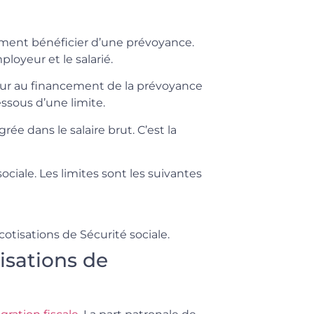
lement bénéficier d’une prévoyance.
loyeur et le salarié.
eur au financement de la prévoyance
ssous d’une limite.
rée dans le salaire brut. C’est la
sociale. Les limites sont les suivantes
otisations de Sécurité sociale.
tisations de