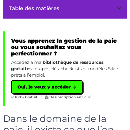
Table des matières
Vous apprenez la gestion de la paie
ou vous souhaitez vous
perfectionner ?
Accédez à ma
bibliothèque de ressources
gratuites
: étapes clés, checklists et modèles Silae
prêts à l’emploi.
Oui, je veux y accéder →
✅ 100% Gratuit
|
📩 Désinscription en 1 clic
Dans le domaine de la
paie, il existe ce que l’on