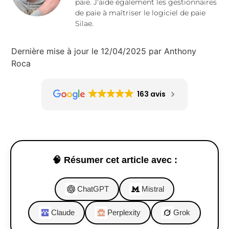
paie. J'aide également les gestionnaires
de paie à maîtriser le logiciel de paie
Silae.
Dernière mise à jour le 12/04/2025 par Anthony
Roca
163 avis
🧠 Résumer cet article avec :
ChatGPT
Mistral
Claude
Perplexity
Grok