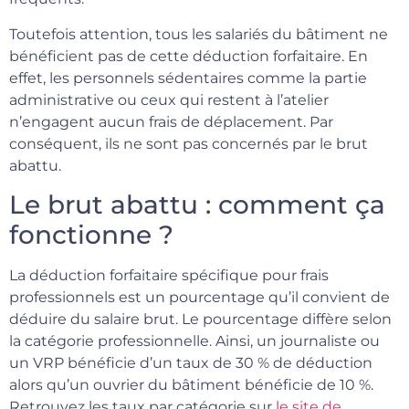
Toutefois attention, tous les salariés du bâtiment ne
bénéficient pas de cette déduction forfaitaire. En
effet, les personnels sédentaires comme la partie
administrative ou ceux qui restent à l’atelier
n’engagent aucun frais de déplacement. Par
conséquent, ils ne sont pas concernés par le brut
abattu.
Le brut abattu : comment ça
fonctionne ?
La déduction forfaitaire spécifique pour frais
professionnels est un pourcentage qu’il convient de
déduire du salaire brut. Le pourcentage diffère selon
la catégorie professionnelle. Ainsi, un journaliste ou
un VRP bénéficie d’un taux de 30 % de déduction
alors qu’un ouvrier du bâtiment bénéficie de 10 %.
Retrouvez les taux par catégorie sur
le site de