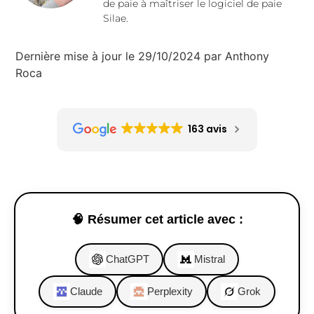
de paie à maîtriser le logiciel de paie
Silae.
Dernière mise à jour le 29/10/2024 par Anthony
Roca
163 avis
🧠 Résumer cet article avec :
ChatGPT
Mistral
Claude
Perplexity
Grok