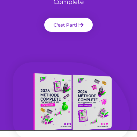
Complète
C'est Parti !