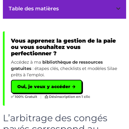
Table des matières
Vous apprenez la gestion de la paie
ou vous souhaitez vous
perfectionner ?
Accédez à ma
bibliothèque de ressources
gratuites
: étapes clés, checklists et modèles Silae
prêts à l’emploi.
Oui, je veux y accéder →
✅ 100% Gratuit
|
📩 Désinscription en 1 clic
L’arbitrage des congés
payés correspond au