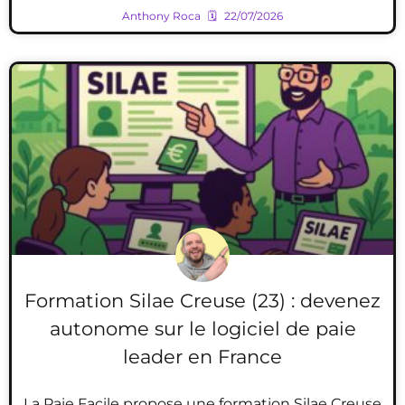
Anthony Roca
22/07/2026
Formation Silae Creuse (23) : devenez
autonome sur le logiciel de paie
leader en France
La Paie Facile propose une formation Silae Creuse