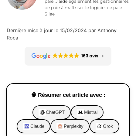
paie. J'aide également les gestionnaires
de paie à maîtriser le logiciel de paie
Silae.
Dernière mise à jour le 15/02/2024 par Anthony
Roca
163 avis
🧠 Résumer cet article avec :
ChatGPT
Mistral
Claude
Perplexity
Grok