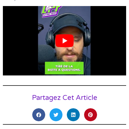
Partagez Cet Article