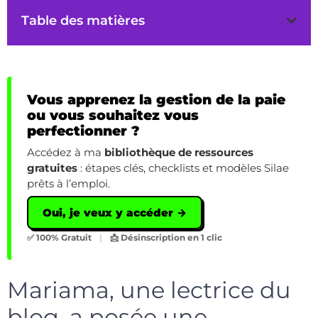
Table des matières
Vous apprenez la gestion de la paie
ou vous souhaitez vous
perfectionner ?
Accédez à ma
bibliothèque de ressources
gratuites
: étapes clés, checklists et modèles Silae
prêts à l’emploi.
Oui, je veux y accéder →
✅ 100% Gratuit
|
📩 Désinscription en 1 clic
Mariama, une lectrice du
blog, a posée une