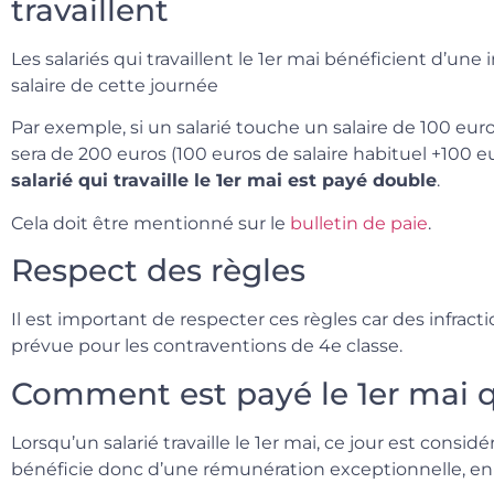
travaillent
Les salariés qui travaillent le 1er mai bénéficient d’u
salaire de cette journée
Par exemple, si un salarié touche un salaire de 100 euros
sera de 200 euros (100 euros de salaire habituel +100 e
salarié qui travaille le 1er mai est payé double
.
Cela doit être mentionné sur le
bulletin de paie
.
Respect des règles
Il est important de respecter ces règles car des infra
prévue pour les contraventions de 4e classe.
Comment est payé le 1er mai q
Lorsqu’un salarié travaille le 1er mai, ce jour est considé
bénéficie donc d’une rémunération exceptionnelle, en p