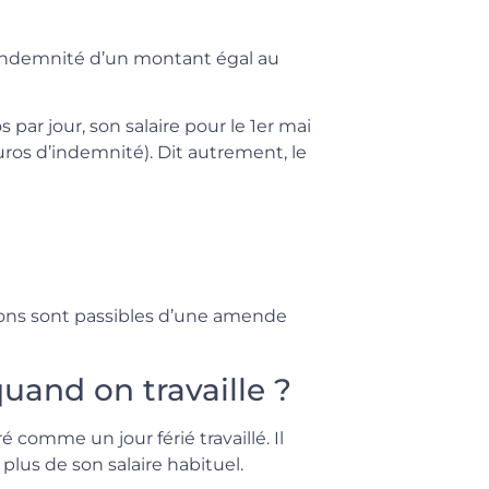
ne indemnité d’un montant égal au
 par jour, son salaire pour le 1er mai
uros d’indemnité). Dit autrement, le
ctions sont passibles d’une amende
uand on travaille ?
ré comme un jour férié travaillé. Il
lus de son salaire habituel.