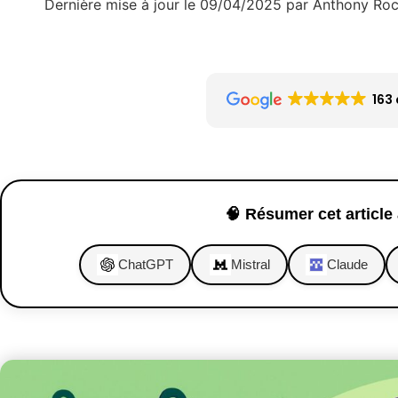
Dernière mise à jour le 09/04/2025 par Anthony Ro
163 
🧠 Résumer cet article 
ChatGPT
Mistral
Claude