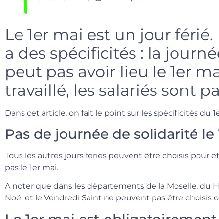
Le 1er mai est un jour férié.
a des spécificités : la journ
peut pas avoir lieu le 1er mai
travaillé, les salariés sont 
Dans cet article, on fait le point sur les spécificités du 
Pas de journée de solidarité le
Tous les autres jours fériés peuvent être choisis pour ef
pas le 1er mai.
A noter que dans les départements de la Moselle, du Ha
Noël et le Vendredi Saint ne peuvent pas être choisi
Le 1er mai est obligatoiremen