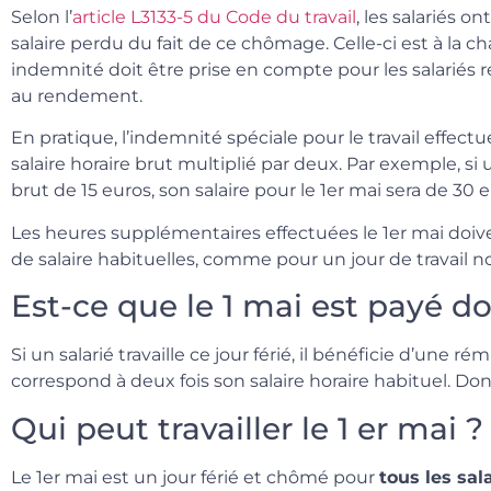
Selon l’
article L3133-5 du Code du travail
, les salariés o
salaire perdu du fait de ce chômage. Celle-ci est à la c
indemnité doit être prise en compte pour les salariés r
au rendement.
En pratique, l’indemnité spéciale pour le travail effect
salaire horaire brut multiplié par deux. Par exemple, si 
brut de 15 euros, son salaire pour le 1er mai sera de 30 eu
Les heures supplémentaires effectuées le 1er mai doiv
de salaire habituelles, comme pour un jour de travail n
Est-ce que le 1 mai est payé d
Si un salarié travaille ce jour férié, il bénéficie d’une 
correspond à deux fois son salaire horaire habituel. Don
Qui peut travailler le 1 er mai ?
Le 1er mai est un jour férié et chômé pour
tous les sal