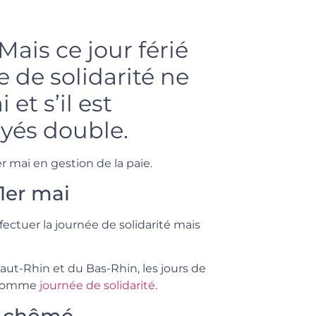
 Mais ce jour férié
ée de solidarité ne
 et s’il est
payés double.
1er mai en gestion de la paie.
 1er mai
fectuer la journée de solidarité mais
ut-Rhin et du Bas-Rhin, les jours de
s comme
journée de solidarité
.
t chômé