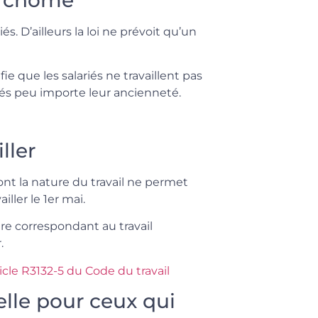
és. D’ailleurs la loi ne prévoit qu’un
ie que les salariés ne travaillent pas
riés peu importe leur ancienneté.
ller
nt la nature du travail ne permet
ller le 1er mai.
ire correspondant au travail
.
icle R3132-5 du Code du travail
lle pour ceux qui