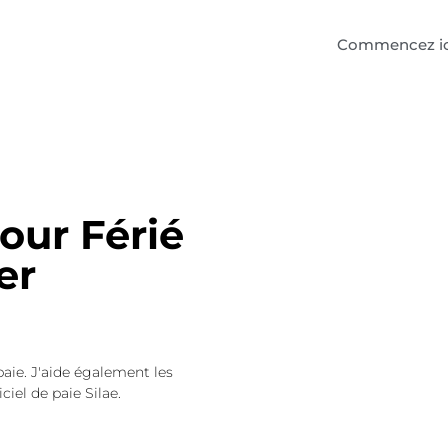
Commencez ic
Jour Férié
er
paie. J'aide également les
ciel de paie Silae.