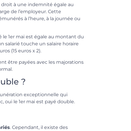
nt droit à une indemnité égale au
harge de l’employeur. Cette
émunérés à l’heure, à la journée ou
ué le 1er mai est égale au montant du
un salarié touche un salaire horaire
ros (15 euros x 2).
ent être payées avec les majorations
ormal.
ouble ?
rémunération exceptionnelle qui
c, oui le 1er mai est payé double.
ariés
. Cependant, il existe des