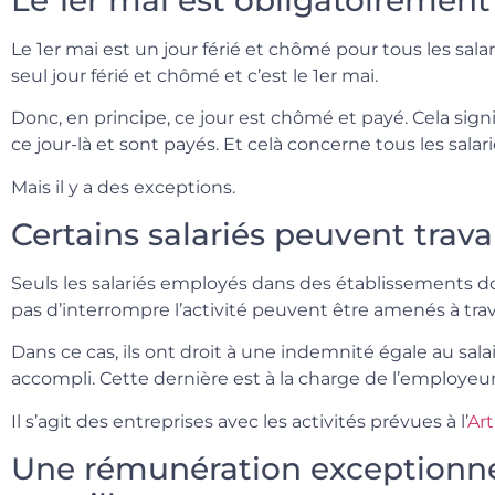
Le 1er mai est un jour férié et chômé pour tous les salari
seul jour férié et chômé et c’est le 1er mai.
Donc, en principe, ce jour est chômé et payé. Cela signif
ce jour-là et sont payés. Et celà concerne tous les sala
Mais il y a des exceptions.
Certains salariés peuvent travai
Seuls les salariés employés dans des établissements do
pas d’interrompre l’activité peuvent être amenés à travai
Dans ce cas, ils ont droit à une indemnité égale au sala
accompli. Cette dernière est à la charge de l’employeur
Il s’agit des entreprises avec les activités prévues à l’
Art
Une rémunération exceptionne