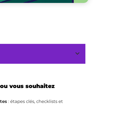
 ou vous souhaitez
ites
: étapes clés, checklists et