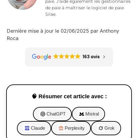
paie. J'aide également les gestionnaires
de paie à maîtriser le logiciel de paie
Silae.
Dernière mise à jour le 02/06/2025 par Anthony
Roca
163 avis
🧠 Résumer cet article avec :
ChatGPT
Mistral
Claude
Perplexity
Grok