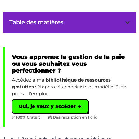
Table des matières
Vous apprenez la gestion de la paie
ou vous souhaitez vous
perfectionner ?
Accédez à ma
bibliothèque de ressources
gratuites
: étapes clés, checklists et modèles Silae
prêts à l’emploi.
Oui, je veux y accéder →
✅ 100% Gratuit
|
📩 Désinscription en 1 clic