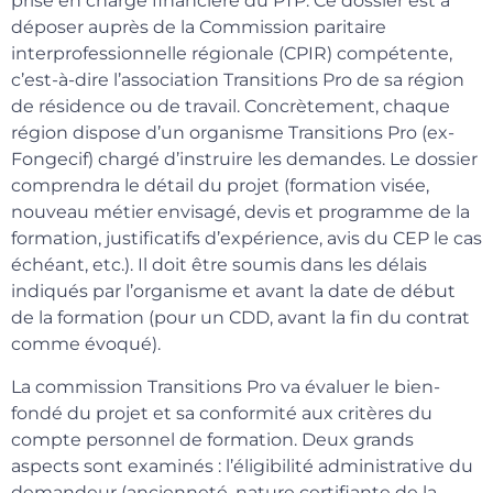
prise en charge financière du PTP. Ce dossier est à
déposer auprès de la Commission paritaire
interprofessionnelle régionale (CPIR) compétente,
c’est-à-dire l’association Transitions Pro de sa région
de résidence ou de travail. Concrètement, chaque
région dispose d’un organisme Transitions Pro (ex-
Fongecif) chargé d’instruire les demandes. Le dossier
comprendra le détail du projet (formation visée,
nouveau métier envisagé, devis et programme de la
formation, justificatifs d’expérience, avis du CEP le cas
échéant, etc.). Il doit être soumis dans les délais
indiqués par l’organisme et avant la date de début
de la formation (pour un CDD, avant la fin du contrat
comme évoqué).
La commission Transitions Pro va évaluer le bien-
fondé du projet et sa conformité aux critères du
compte personnel de formation. Deux grands
aspects sont examinés : l’éligibilité administrative du
demandeur (ancienneté, nature certifiante de la