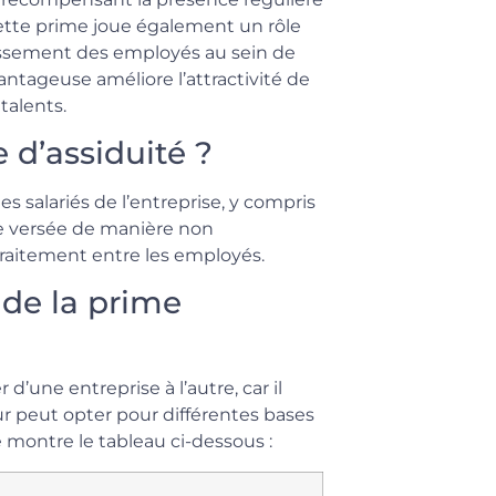
. Cette prime joue également un rôle
tissement des employés au sein de
antageuse améliore l’attractivité de
talents.
 d’assiduité ?
s salariés de l’entreprise, y compris
re versée de manière non
 traitement entre les employés.
de la prime
d’une entreprise à l’autre, car il
ur peut opter pour différentes bases
 montre le tableau ci-dessous :