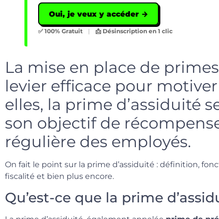
Oui, je veux y accéder →
✅ 100% Gratuit
|
📩 Désinscription en 1 clic
La mise en place de primes
levier efficace pour motiver
elles, la prime d’assiduité 
son objectif de récompense
régulière des employés.
On fait le point sur la prime d’assiduité : définition, fo
fiscalité et bien plus encore.
Qu’est-ce que la prime d’assidu