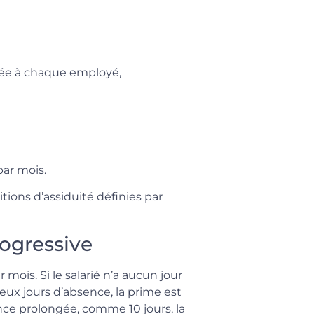
rsée à chaque employé,
par mois.
itions d’assiduité définies par
ogressive
mois. Si le salarié n’a aucun jour
a deux jours d’absence, la prime est
nce prolongée, comme 10 jours, la