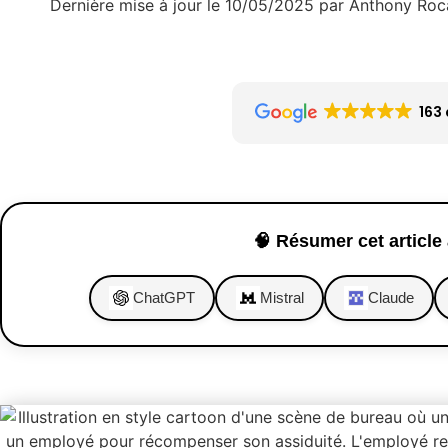
Dernière mise à jour le 10/05/2025 par Anthony Roc
163 
🧠 Résumer cet article 
ChatGPT
Mistral
Claude