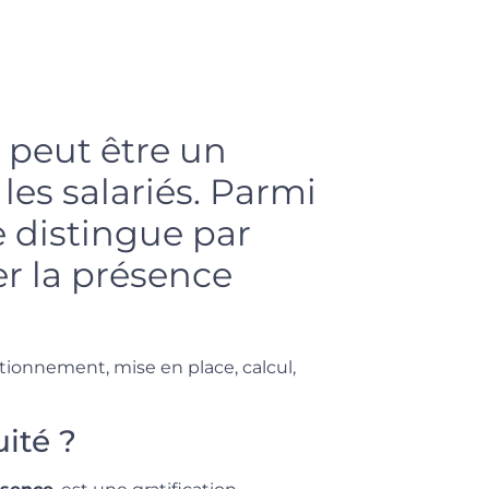
 peut être un
 les salariés. Parmi
se distingue par
r la présence
nctionnement, mise en place, calcul,
ité ?