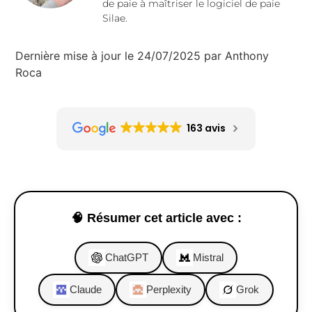
de paie à maîtriser le logiciel de paie
Silae.
Dernière mise à jour le 24/07/2025 par Anthony
Roca
163 avis
🧠 Résumer cet article avec :
ChatGPT
Mistral
Claude
Perplexity
Grok