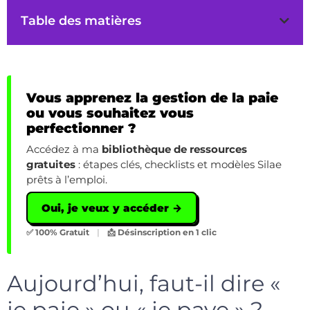
Table des matières
Vous apprenez la gestion de la paie
ou vous souhaitez vous
perfectionner ?
Accédez à ma
bibliothèque de ressources
gratuites
: étapes clés, checklists et modèles Silae
prêts à l’emploi.
Oui, je veux y accéder →
✅ 100% Gratuit
|
📩 Désinscription en 1 clic
Aujourd’hui, faut-il dire «
je paie » ou « je paye » ?