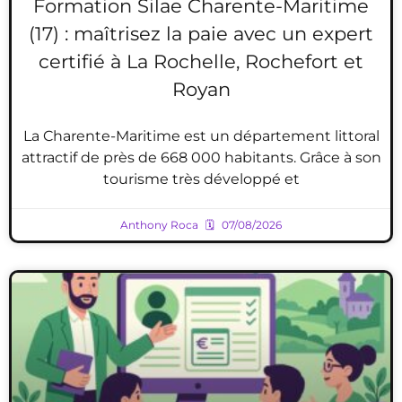
Formation Silae Charente-Maritime
(17) : maîtrisez la paie avec un expert
certifié à La Rochelle, Rochefort et
Royan
La Charente-Maritime est un département littoral
attractif de près de 668 000 habitants. Grâce à son
tourisme très développé et
Anthony Roca
07/08/2026