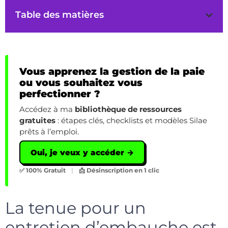
Table des matières
Vous apprenez la gestion de la paie
ou vous souhaitez vous
perfectionner ?
Accédez à ma
bibliothèque de ressources
gratuites
: étapes clés, checklists et modèles Silae
prêts à l’emploi.
Oui, je veux y accéder →
✅ 100% Gratuit
|
📩 Désinscription en 1 clic
La tenue pour un
entretien d’embauche est