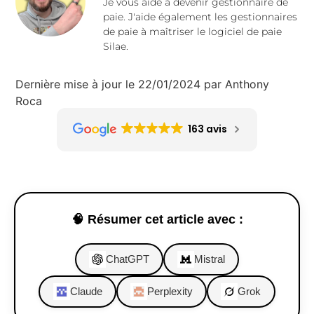
Je vous aide à devenir gestionnaire de
paie. J'aide également les gestionnaires
de paie à maîtriser le logiciel de paie
Silae.
Dernière mise à jour le 22/01/2024 par Anthony
Roca
163 avis
🧠 Résumer cet article avec :
ChatGPT
Mistral
Claude
Perplexity
Grok