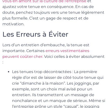
vous en amont sur la culture de l’entreprise
et
ajustez votre tenue en conséquence. En cas de
doute, penchez toujours vers une tenue légèrement
plus formelle. C’est un gage de respect et de
motivation.
Les Erreurs à Éviter
Lors d’un entretien d’embauche, la tenue est
importante. Certaines
erreurs vestimentaires
peuvent coûter cher
. Voici celles à éviter absolument
:
Les tenues trop décontractées : La première
règle d’or est de laisser de côté toute tenue qui
crie “dimanche à la maison”. Les joggings, par
exemple, sont un choix mal avisé pour un
entretien. Ils transmettent un message de
nonchalance et un manque de sérieux. Même si
l’entreprise prône un style “casual”, le jogging