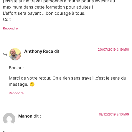
j’insiste sur le travail personnel à fournir pour s’investir au
maximum dans cette formation pour adultes !
L’effort sera payant …bon courage à tous.
Cdlt
Répondre
20/07/2019 à 19h50
Anthony Roca
dit :
Bonjour
Merci de votre retour. On a rien sans travail ,c’est le sens du
message. 🙂
Répondre
18/12/2019 à 10h09
Manon
dit :