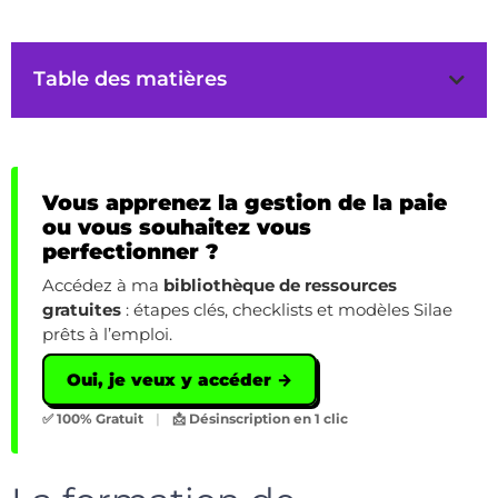
Table des matières
Vous apprenez la gestion de la paie
ou vous souhaitez vous
perfectionner ?
Accédez à ma
bibliothèque de ressources
gratuites
: étapes clés, checklists et modèles Silae
prêts à l’emploi.
Oui, je veux y accéder →
✅ 100% Gratuit
|
📩 Désinscription en 1 clic