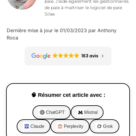
paie. J'aide également les gestionnaires
de paie à maîtriser le logiciel de paie
Silae.
Dernière mise à jour le 01/03/2023 par Anthony
Roca
163 avis
🧠 Résumer cet article avec :
ChatGPT
Mistral
Claude
Perplexity
Grok