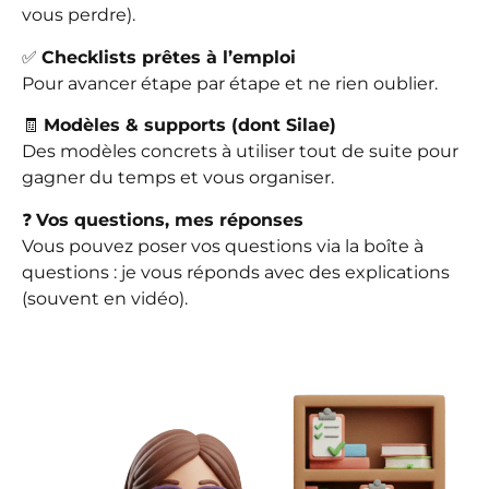
vous perdre).
✅
Checklists prêtes à l’emploi
Pour avancer étape par étape et ne rien oublier.
🧾
Modèles & supports (dont Silae)
Des modèles concrets à utiliser tout de suite pour
gagner du temps et vous organiser.
❓
Vos questions, mes réponses
Vous pouvez poser vos questions via la boîte à
questions : je vous réponds avec des explications
(souvent en vidéo).