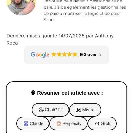
Je vous aide à devenir gestionnaire de
paie. J'aide également les gestionnaires
de paie à maîtriser le logiciel de paie
Silae.
Dernière mise à jour le 14/07/2025 par Anthony
Roca
163 avis
🧠 Résumer cet article avec :
ChatGPT
Mistral
Claude
Perplexity
Grok