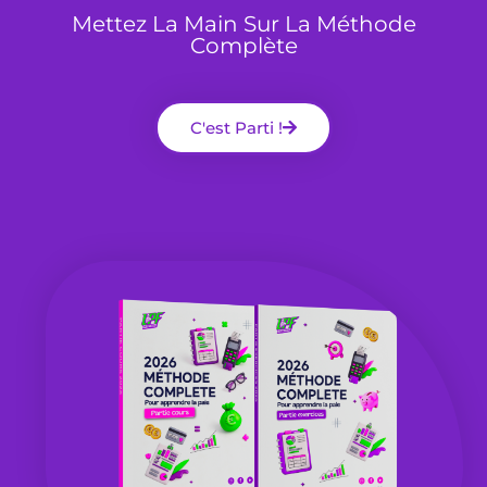
Mettez La Main Sur La Méthode
Complète
C'est Parti !