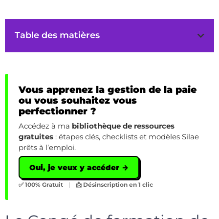
Table des matières
Vous apprenez la gestion de la paie
ou vous souhaitez vous
perfectionner ?
Accédez à ma
bibliothèque de ressources
gratuites
: étapes clés, checklists et modèles Silae
prêts à l’emploi.
Oui, je veux y accéder →
✅ 100% Gratuit
|
📩 Désinscription en 1 clic