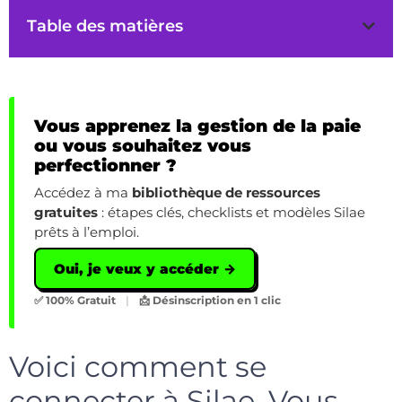
Table des matières
Vous apprenez la gestion de la paie
ou vous souhaitez vous
perfectionner ?
Accédez à ma
bibliothèque de ressources
gratuites
: étapes clés, checklists et modèles Silae
prêts à l’emploi.
Oui, je veux y accéder →
✅ 100% Gratuit
|
📩 Désinscription en 1 clic
Voici comment se
connecter à Silae. Vous