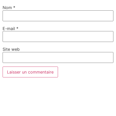
Nom
*
E-mail
*
Site web