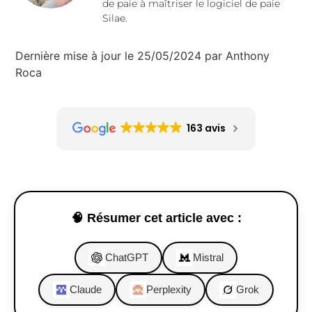
de paie à maîtriser le logiciel de paie
Silae.
Dernière mise à jour le 25/05/2024 par Anthony
Roca
163 avis
🧠 Résumer cet article avec :
ChatGPT
Mistral
Claude
Perplexity
Grok