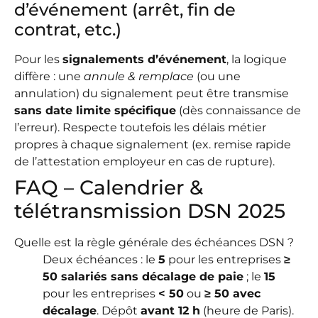
d’événement (arrêt, fin de
contrat, etc.)
Pour les
signalements d’événement
, la logique
diffère : une
annule & remplace
(ou une
annulation) du signalement peut être transmise
sans date limite spécifique
(dès connaissance de
l’erreur). Respecte toutefois les délais métier
propres à chaque signalement (ex. remise rapide
de l’attestation employeur en cas de rupture).
FAQ – Calendrier &
télétransmission DSN 2025
Quelle est la règle générale des échéances DSN ?
Deux échéances : le
5
pour les entreprises
≥
50 salariés sans décalage de paie
; le
15
pour les entreprises
< 50
ou
≥ 50 avec
décalage
. Dépôt
avant 12 h
(heure de Paris).