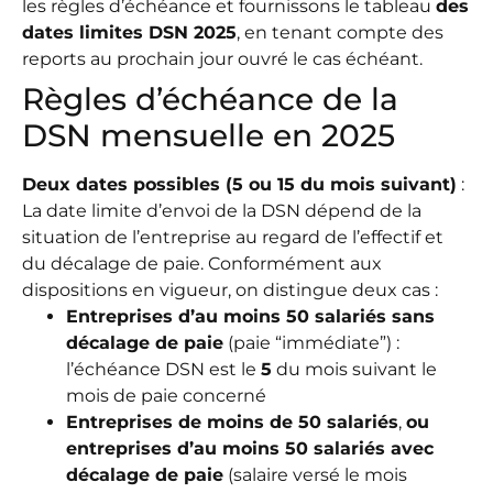
les règles d’échéance et fournissons le tableau
des
dates limites DSN 2025
, en tenant compte des
reports au prochain jour ouvré le cas échéant.
Règles d’échéance de la
DSN mensuelle en 2025
Deux dates possibles (5 ou 15 du mois suivant)
:
La date limite d’envoi de la DSN dépend de la
situation de l’entreprise au regard de l’effectif et
du décalage de paie. Conformément aux
dispositions en vigueur, on distingue deux cas :
Entreprises d’au moins 50 salariés sans
décalage de paie
(paie “immédiate”) :
l’échéance DSN est le
5
du mois suivant le
mois de paie concerné
Entreprises de moins de 50 salariés
,
ou
entreprises d’au moins 50 salariés avec
décalage de paie
(salaire versé le mois