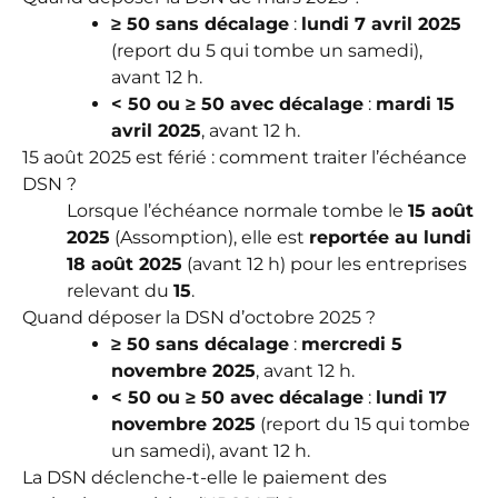
≥ 50 sans décalage
:
lundi 7 avril 2025
(report du 5 qui tombe un samedi),
avant 12 h.
< 50 ou ≥ 50 avec décalage
:
mardi 15
avril 2025
, avant 12 h.
15 août 2025 est férié : comment traiter l’échéance
DSN ?
Lorsque l’échéance normale tombe le
15 août
2025
(Assomption), elle est
reportée au lundi
18 août 2025
(avant 12 h) pour les entreprises
relevant du
15
.
Quand déposer la DSN d’octobre 2025 ?
≥ 50 sans décalage
:
mercredi 5
novembre 2025
, avant 12 h.
< 50 ou ≥ 50 avec décalage
:
lundi 17
novembre 2025
(report du 15 qui tombe
un samedi), avant 12 h.
La DSN déclenche-t-elle le paiement des