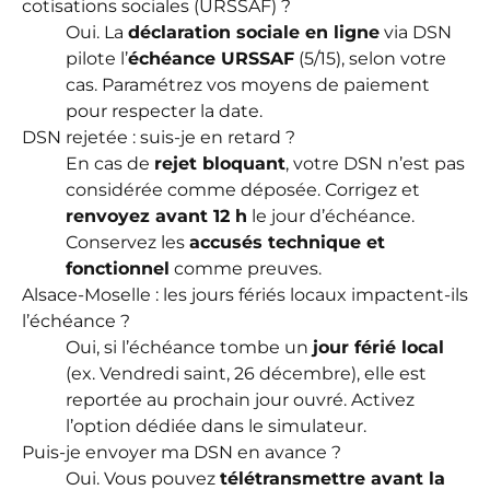
cotisations sociales (URSSAF) ?
Oui. La
déclaration sociale en ligne
via DSN
pilote l’
échéance URSSAF
(5/15), selon votre
cas. Paramétrez vos moyens de paiement
pour respecter la date.
DSN rejetée : suis-je en retard ?
En cas de
rejet bloquant
, votre DSN n’est pas
considérée comme déposée. Corrigez et
renvoyez avant 12 h
le jour d’échéance.
Conservez les
accusés technique et
fonctionnel
comme preuves.
Alsace-Moselle : les jours fériés locaux impactent-ils
l’échéance ?
Oui, si l’échéance tombe un
jour férié local
(ex. Vendredi saint, 26 décembre), elle est
reportée au prochain jour ouvré. Activez
l’option dédiée dans le simulateur.
Puis-je envoyer ma DSN en avance ?
Oui. Vous pouvez
télétransmettre avant la