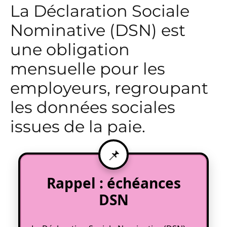
La Déclaration Sociale
Nominative (DSN) est
une obligation
mensuelle pour les
employeurs, regroupant
les données sociales
issues de la paie.
Rappel : échéances
DSN