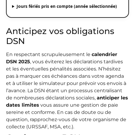
Jours fériés pris en compte (année sélectionnée)
Anticipez vos obligations
DSN
En respectant scrupuleusement le
calendrier
DSN 2025
, vous éviterez les déclarations tardives
et les éventuelles pénalités associées. N’hésitez
pas à marquer ces échéances dans votre agenda
et à utiliser le simulateur pour prévoir vos envois à
l’avance. La DSN étant un processus centralisant
de nombreuses déclarations sociales,
anticiper les
dates limites
vous assure une gestion de paie
sereine et conforme. En cas de doute ou de
question, rapprochez-vous de votre organisme de
collecte (URSSAF, MSA, etc.).