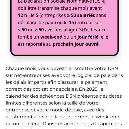
La Déclaration Sociale Nominative (DSN)
doit être transmise chaque mois avant
12 h
: le
5
(entreprises
≥ 50 salariés
sans
décalage de paie) ou le
15
(entreprises
< 50
ou
≥ 50
avec décalage). Si l’échéance
tombe un
week-end
ou un
jour férié
, elle
est reportée au
prochain jour ouvré
.
Chaque mois, vous devez transmettre votre DSN
sur net-entreprises avec votre logiciel de paie dans
les délais impartis afin d’assurer le paiement
correct des cotisations sociales. En 2025, le
calendrier des échéances DSN présente des dates
limites différentes selon la taille de votre
entreprise et votre mode de paie, avec des
ajustements lorsque la date tombe un week-end
ou un jour férié. Dans cet article, nous récapitulons