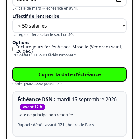
Ex. paie de mars ⇒ échéance en avril.
Effectif de l’entreprise
La règle diffère selon le seuil de 50.
Options
Inclure jours fériés Alsace-Moselle (Vendredi saint,
26 déc.)
Par défaut : 11 jours fériés nationaux.
Copier la date d’échéance
Copie “JJ/MM/AAAA (avant 12 h)”.
Échéance DSN :
mardi 15 septembre 2026
avant 12 h
Date de principe non reportée.
Rappel : dépôt
avant 12 h
, heure de Paris.