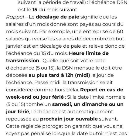
suivant la période de travail) : l’échéance DSN
est le
15
du mois suivant
Rappel
– Le
décalage de paie
signifie que les
salaires d’un mois donné sont payés au cours du
mois suivant. Par exemple, une entreprise de 60
salariés qui verse les salaires de décembre début
janvier est en décalage de paie et relève donc de
l’échéance du 15 du mois.
Heure limite de
transmission
: Quelle que soit votre date
d’échéance (5 ou 15), la DSN mensuelle doit être
déposée
au plus tard à 12h (midi)
le jour de
l’échéance. Passé midi, la transmission serait
considérée comme hors délai.
Report en cas de
week-end ou jour férié
: Si la date limite normale
(5 ou 15) tombe un
samedi, un dimanche ou un
jour férié
, l’échéance est automatiquement
repoussée au
prochain jour ouvrable
suivant.
Cette règle de prorogation garantit que vous ne
soyez pas pénalisé lorsque la date butoir n’est pas