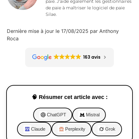
paie. J'aide également les gestionnaires
de paie à maîtriser le logiciel de paie
Silae.
Dernière mise à jour le 17/08/2025 par Anthony
Roca
163 avis
🧠 Résumer cet article avec :
ChatGPT
Mistral
Claude
Perplexity
Grok