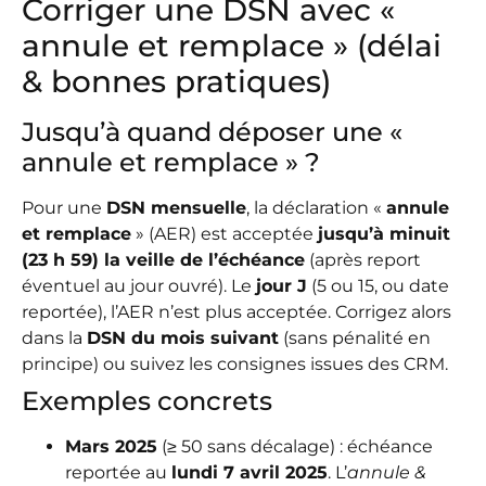
Corriger une DSN avec «
annule et remplace » (délai
& bonnes pratiques)
Jusqu’à quand déposer une «
annule et remplace » ?
Pour une
DSN mensuelle
, la déclaration «
annule
et remplace
» (AER) est acceptée
jusqu’à minuit
(23 h 59) la veille de l’échéance
(après report
éventuel au jour ouvré). Le
jour J
(5 ou 15, ou date
reportée), l’AER n’est plus acceptée. Corrigez alors
dans la
DSN du mois suivant
(sans pénalité en
principe) ou suivez les consignes issues des CRM.
Exemples concrets
Mars 2025
(≥ 50 sans décalage) : échéance
reportée au
lundi 7 avril 2025
. L’
annule &