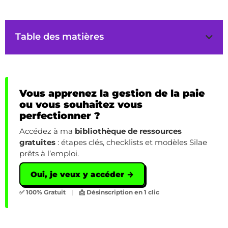
Table des matières
Vous apprenez la gestion de la paie
ou vous souhaitez vous
perfectionner ?
Accédez à ma
bibliothèque de ressources
gratuites
: étapes clés, checklists et modèles Silae
prêts à l’emploi.
Oui, je veux y accéder →
✅ 100% Gratuit
|
📩 Désinscription en 1 clic