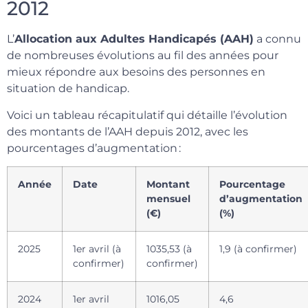
2012
L’
Allocation aux Adultes Handicapés (AAH)
a connu
de nombreuses évolutions au fil des années pour
mieux répondre aux besoins des personnes en
situation de handicap.
Voici un tableau récapitulatif qui détaille l’évolution
des montants de l’AAH depuis 2012, avec les
pourcentages d’augmentation :
Année
Date
Montant
Pourcentage
mensuel
d’augmentation
(€)
(%)
2025
1er avril (à
1035,53 (à
1,9 (à confirmer)
confirmer)
confirmer)
2024
1er avril
1016,05
4,6