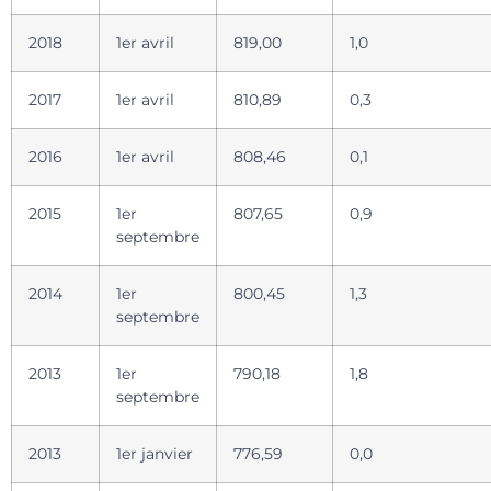
2018
1er avril
819,00
1,0
2017
1er avril
810,89
0,3
2016
1er avril
808,46
0,1
2015
1er
807,65
0,9
septembre
2014
1er
800,45
1,3
septembre
2013
1er
790,18
1,8
septembre
2013
1er janvier
776,59
0,0