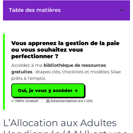
Table des matières
Vous apprenez la gestion de la paie
ou vous souhaitez vous
perfectionner ?
Accédez à ma
bibliothèque de ressources
gratuites
: étapes clés, checklists et modèles Silae
prêts à l’emploi.
Oui, je veux y accéder →
✅ 100% Gratuit
|
📩 Désinscription en 1 clic
L’Allocation aux Adultes