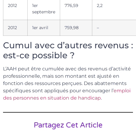
2012
1er
776,59
2,2
septembre
2012
1er avril
759,98
–
Cumul avec d’autres revenus :
est-ce possible ?
L’AAH peut être cumulée avec des revenus d’activité
professionnelle, mais son montant est ajusté en
fonction des ressources perçues. Des abattements
spécifiques sont appliqués pour encourager l’
emploi
des personnes en situation de handicap
.
Partagez Cet Article