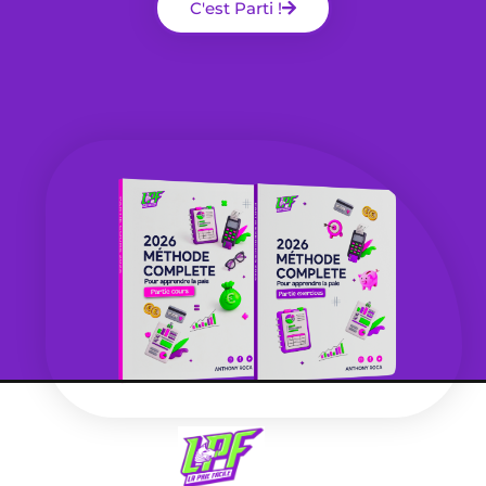
C'est Parti !