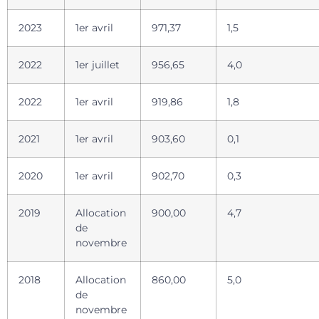
2023
1er avril
971,37
1,5
2022
1er juillet
956,65
4,0
2022
1er avril
919,86
1,8
2021
1er avril
903,60
0,1
2020
1er avril
902,70
0,3
2019
Allocation
900,00
4,7
de
novembre
2018
Allocation
860,00
5,0
de
novembre