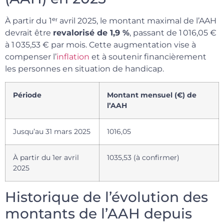
À partir du 1ᵉʳ avril 2025, le montant maximal de l’AAH
devrait être
revalorisé de 1,9 %
, passant de 1 016,05 €
à 1 035,53 € par mois. Cette augmentation vise à
compenser l’
inflation
et à soutenir financièrement
les personnes en situation de handicap.
Période
Montant mensuel (€) de
l’AAH
Jusqu’au 31 mars 2025
1016,05
À partir du 1er avril
1035,53 (à confirmer)
2025
Historique de l’évolution des
montants de l’AAH depuis