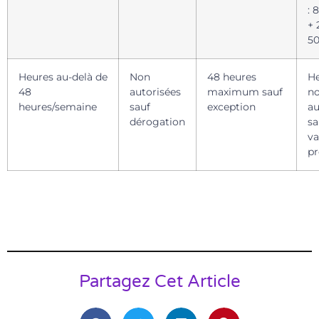
: 
+ 
5
Heures au-delà de
Non
48 heures
H
48
autorisées
maximum sauf
n
heures/semaine
sauf
exception
au
dérogation
sa
va
pr
Partagez Cet Article