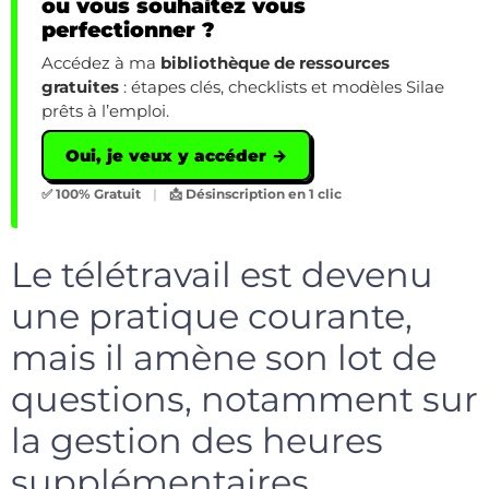
ou vous souhaitez vous
perfectionner ?
Accédez à ma
bibliothèque de ressources
gratuites
: étapes clés, checklists et modèles Silae
prêts à l’emploi.
Oui, je veux y accéder →
✅ 100% Gratuit
|
📩 Désinscription en 1 clic
Le télétravail est devenu
une pratique courante,
mais il amène son lot de
questions, notamment sur
la gestion des heures
supplémentaires.