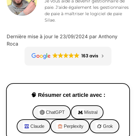
Je vous aide à devenir gestionnaire de
paie. J'aide également les gestionnaires
de paie à maîtriser le logiciel de paie
Silae.
Dernière mise à jour le 23/09/2024 par Anthony
Roca
163 avis
🧠 Résumer cet article avec :
ChatGPT
Mistral
Claude
Perplexity
Grok