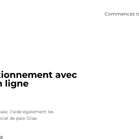
Commencez ic
ctionnement avec
n ligne
paie. J'aide également les
ciel de paie Silae.
ca