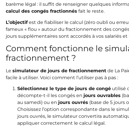
barème légal : il suffit de renseigner quelques informa
calcul des congés fractionnés
fait le reste.
L’objectif
est de fiabiliser le calcul (zéro oubli ou erreu
fameux « flou » autour du fractionnement des congés. 
jours supplémentaires sont accordés à vos salariés et
Comment fonctionne le simula
fractionnement ?
Le
simulateur de jours de fractionnement
de La Pai
facile à utiliser. Voici comment l’utiliser pas à pas :
Sélectionnez le type de jours de congé
utilisé 
décompte-t-il les congés en
jours ouvrables
(ba
au samedi) ou en
jours ouvrés
(base de 5 jours 
Choisissez l’option correspondante dans le simu
jours ouvrés, le simulateur convertira automati
appliquer correctement le calcul légal.