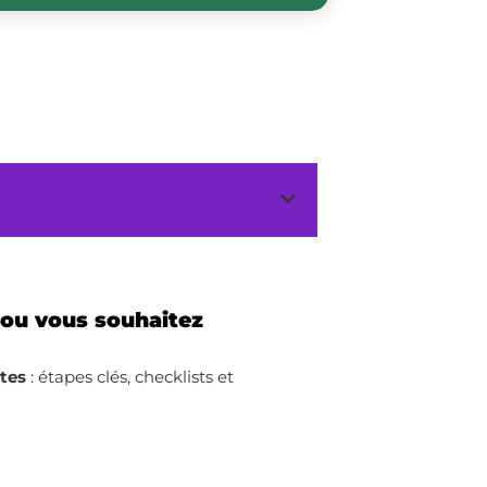
 ou vous souhaitez
ites
: étapes clés, checklists et