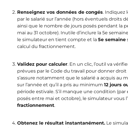
Renseignez vos données de congés
. Indiquez
par le salarié sur l’année (hors éventuels droits 
ainsi que le nombre de jours posés pendant la p
mai au 31 octobre). Inutile d’inclure la 5e semai
le simulateur en tient compte et la
5e semaine
calcul du fractionnement.
Validez pour calculer
. En un clic, l’outil va vérifi
prévues par le Code du travail pour donner droit 
s’assure notamment que le salarié a acquis au 
sur l’année et qu’il a pris au minimum
12 jours o
période estivale. S’il manque une condition (par 
posés entre mai et octobre), le simulateur vous l’
fractionnement
.
Obtenez le résultat instantanément.
Le simula