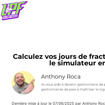
Calculez vos jours de fra
le simulateur e
Anthony Roca
Je vous aide à devenir gestionnaire de 
gestionnaires de paie à maîtriser le logi
Dernière mise à jour le 07/06/2025 par Anthony Ro