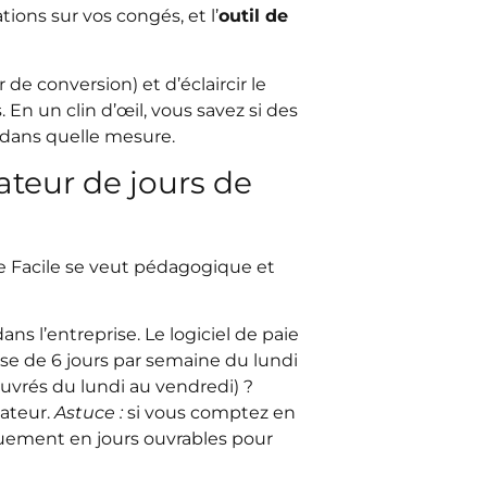
tions sur vos congés, et l’
outil de
r de conversion) et d’éclaircir le
En un clin d’œil, vous savez si des
 dans quelle mesure.
teur de jours de
e Facile se veut pédagogique et
dans l’entreprise. Le logiciel de paie
se de 6 jours par semaine du lundi
ouvrés du lundi au vendredi) ?
lateur.
Astuce :
si vous comptez en
quement en jours ouvrables pour