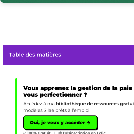
Table des matières
Vous apprenez la gestion de la paie
vous perfectionner ?
Accédez à ma
bibliothèque de ressources gratu
modèles Silae prêts à l’emploi.
Oui, je veux y accéder →
✅ 100% Gratuit
|
📩 Désinscription en 1 clic