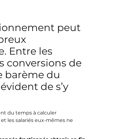
ctionnement peut
breux
. Entre les
es conversions de
le barème du
 évident de s’y
ent du temps à calculer
et les salariés eux-mêmes ne