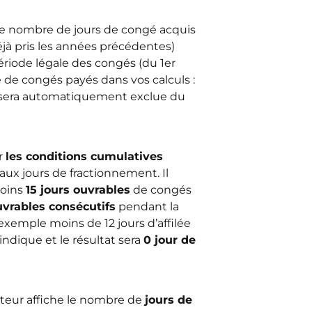
 le nombre de jours de congé acquis
déjà pris les années précédentes)
ériode légale des congés (du 1er
ne de congés payés dans vos calculs :
sera automatiquement exclue du
er
les conditions cumulatives
aux jours de fractionnement. Il
moins
15 jours ouvrables
de congés
uvrables consécutifs
pendant la
exemple moins de 12 jours d’affilée
indique et le résultat sera
0 jour de
teur affiche le nombre de
jours de