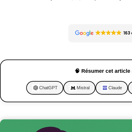
163 
🧠 Résumer cet article 
ChatGPT
Mistral
Claude