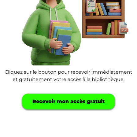
Cliquez sur le bouton pour recevoir immédiatement
et gratuitement votre accès à la bibliothèque.
Recevoir mon accès gratuit