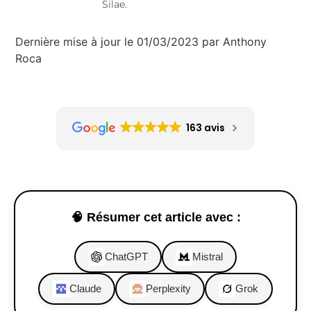
Silae.
Dernière mise à jour le 01/03/2023 par Anthony
Roca
163 avis
🧠 Résumer cet article avec :
ChatGPT
Mistral
Claude
Perplexity
Grok