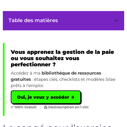
Table des matières
Vous apprenez la gestion de la paie
ou vous souhaitez vous
perfectionner ?
Accédez à ma
bibliothèque de ressources
gratuites
: étapes clés, checklists et modèles Silae
prêts à l’emploi.
Oui, je veux y accéder →
✅ 100% Gratuit
|
📩 Désinscription en 1 clic