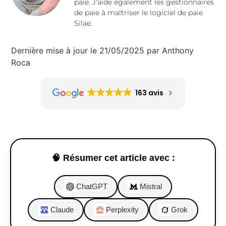
paie. J'aide également les gestionnaires
de paie à maîtriser le logiciel de paie
Silae.
Dernière mise à jour le 21/05/2025 par Anthony
Roca
163 avis
🧠 Résumer cet article avec :
ChatGPT
Mistral
Claude
Perplexity
Grok