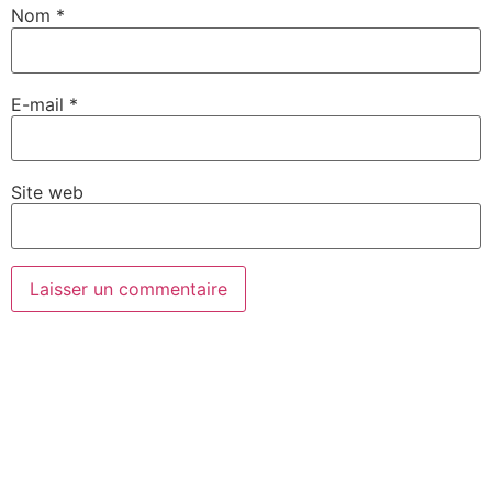
Nom
*
E-mail
*
Site web