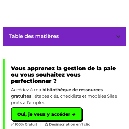
Table des matières
Vous apprenez la gestion de la paie
ou vous souhaitez vous
perfectionner ?
Accédez à ma
bibliothèque de ressources
gratuites
: étapes clés, checklists et modèles Silae
prêts à l’emploi.
Oui, je veux y accéder →
✅ 100% Gratuit
|
📩 Désinscription en 1 clic