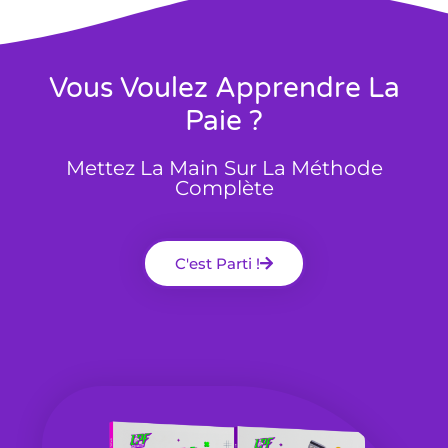
Vous Voulez Apprendre La
Paie ?
Mettez La Main Sur La Méthode
Complète
C'est Parti !