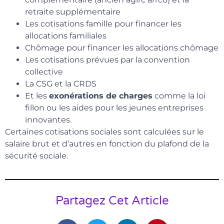
retraite supplémentaire
Les cotisations famille pour financer les
allocations familiales
Chômage pour financer les allocations chômage
Les cotisations prévues par la convention
collective
La CSG et la CRDS
Et les
exonérations de charges
comme la loi
fillon ou les aides pour les jeunes entreprises
innovantes.
Certaines cotisations sociales sont calculées sur le
salaire brut et d’autres en fonction du plafond de la
sécurité sociale.
Partagez Cet Article