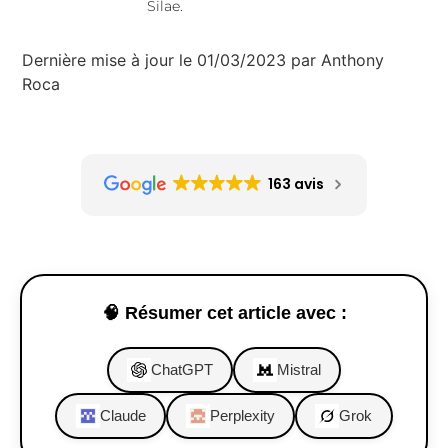
Silae.
Dernière mise à jour le 01/03/2023 par Anthony
Roca
163 avis
🧠 Résumer cet article avec :
ChatGPT
Mistral
Claude
Perplexity
Grok